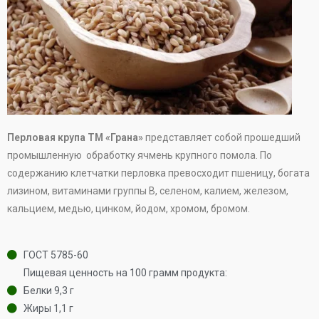
Перловая крупа ТМ «Грана»
представляет собой прошедший
промышленную обработку ячмень крупного помола. По
содержанию клетчатки перловка превосходит пшеницу, богата
лизином, витаминами группы В, селеном, калием, железом,
кальцием, медью, цинком, йодом, хромом, бромом.
ГОСТ 5785-60
Пищевая ценность на 100 грамм продукта:
Белки 9,3 г
Жиры 1,1 г