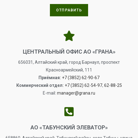
ОТПРАВИТЬ
ЦЕНТРАЛЬНЫЙ ОФИС АО «ГРАНА»
656031, Алтайский край, город Барнаул, проспект
Красноармейский, 111
Приёмная:
+7 (3852) 62-90-67
Коммерческий отдел:
+7 (3852) 62-54-97
,
62-88-25
E-mail:
manager@grana.ru
АО «ТАБУНСКИЙ ЭЛЕВАТОР»
658860, Алтайский край, Табунский район, село Табуны, улица