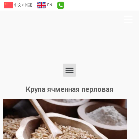
中文 (中国)
EN
Крупа ячменная перловая