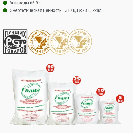
Углеводы 66,9 г
Энергетическая ценность 1317 кДж./315 ккал.