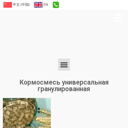
中文 (中国)
EN
Кормосмесь универсальная
гранулированная