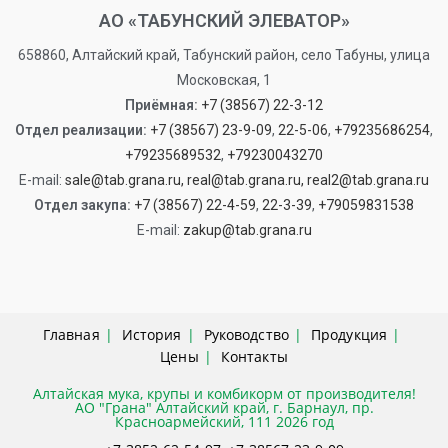
АО «ТАБУНСКИЙ ЭЛЕВАТОР»
658860, Алтайский край, Табунский район, село Табуны, улица
Московская, 1
Приёмная:
+7 (38567) 22-3-12
Отдел реализации:
+7 (38567) 23-9-09
,
22-5-06
,
+79235686254
,
+79235689532
,
+79230043270
Е-mail:
sale@tab.grana.ru,
real@tab.grana.ru,
real2@tab.grana.ru
Отдел закупа:
+7 (38567) 22-4-59
,
22-3-39
,
+79059831538
Е-mail:
zakup@tab.grana.ru
Главная
История
Руководство
Продукция
Цены
Контакты
Алтайская мука, крупы и комбикорм от производителя!
АО "Грана" Алтайский край, г. Барнаул, пр.
Красноармейский, 111 2026 год