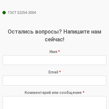
ГОСТ 52254-2004
Остались вопросы? Напишите нам
сейчас!
Имя
*
Email
*
Комментарий или сообщение
*