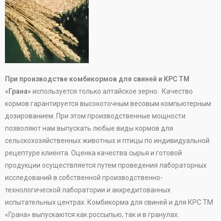
При производстве комбикормов для свиней и КРС ТМ
«Грана»
используется только алтайское зерно. Качество
кормов гарантируется высокоточным весовым компьютерным
дозированием. При этом производственные мощности
позволяют нам выпускать любые виды кормов для
сельскохозяйственных животных и птицы по индивидуальной
рецептуре клиента. Оценка качества сырья и готовой
продукции осуществляется путем проведения лабораторных
исследований в собственной производственно-
технологической лаборатории и аккредитованных
испытательных центрах. Комбикорма для свиней и для КРС ТМ
«Грана» выпускаются как россыпью, так и в гранулах.