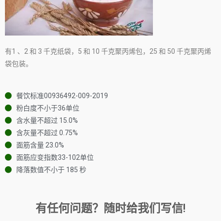
有1 、2 和 3 千克纸袋，5 和 10 千克聚丙烯包，25 和 50 千克聚丙烯
袋包装。
餐饮标准00936492-009-2019
粉白度不小于36单位
含水量不超过 15.0%
含灰量不超过 0.75%
面筋含量 23.0%
面筋应变指数33-102单位
降落数值不小于 185 秒
有任何问题？随时给我们写信!