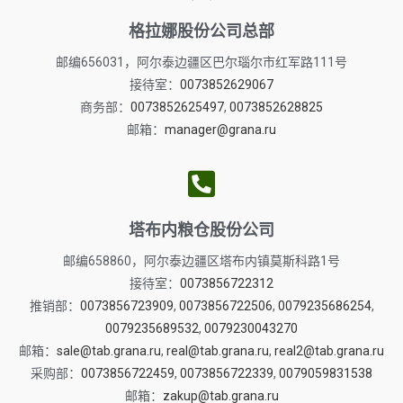
格拉娜股份公司总部
邮编656031，阿尔泰边疆区巴尔瑙尔市红军路111号
接待室：
0073852629067
商务部：
0073852625497
,
0073852628825
邮箱：
manager@grana.ru
塔布内粮仓股份公司
邮编658860，阿尔泰边疆区塔布内镇莫斯科路1号
接待室：
0073856722312
推销部：
0073856723909
,
0073856722506
,
0079235686254
,
0079235689532
,
0079230043270
邮箱：
sale@tab.grana.ru
,
real@tab.grana.ru
,
real2@tab.grana.ru
采购部：
0073856722459
,
0073856722339
,
0079059831538
邮箱：
zakup@tab.grana.ru